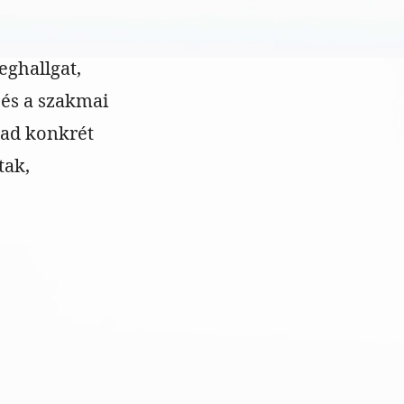
eghallgat,
 és a szakmai
 ad konkrét
tak,