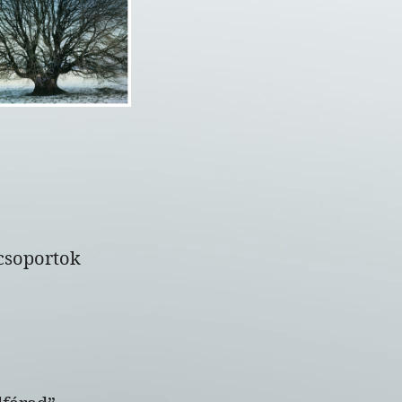
 csoportok