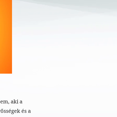
zem, aki a
rősségek és a