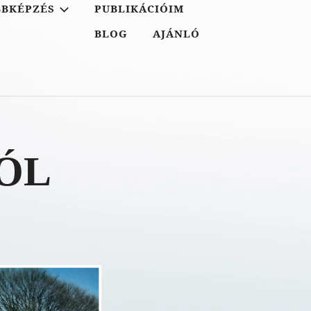
BBKÉPZÉS
PUBLIKÁCIÓIM
BLOG
AJÁNLÓ
ÓL