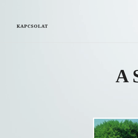
KAPCSOLAT
A