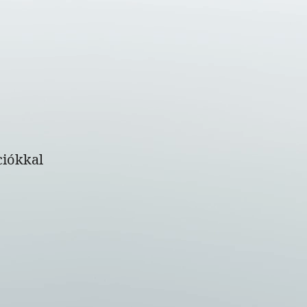
ciókkal