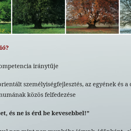
ió?
kompetencia iránytűje
rientált személyiségfejlesztés, az egyének és a
mumának közös felfedezése
et, és ne is érd be kevesebbel!”