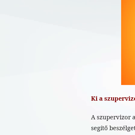
Ki a szuperviz
A szupervizor a
segítő beszélge