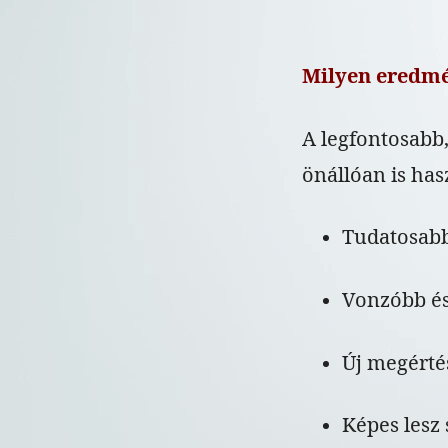
Milyen eredmé
A legfontosabb,
önállóan is has
Tudatosabb
Vonzóbb és
Új megérté
Képes lesz 