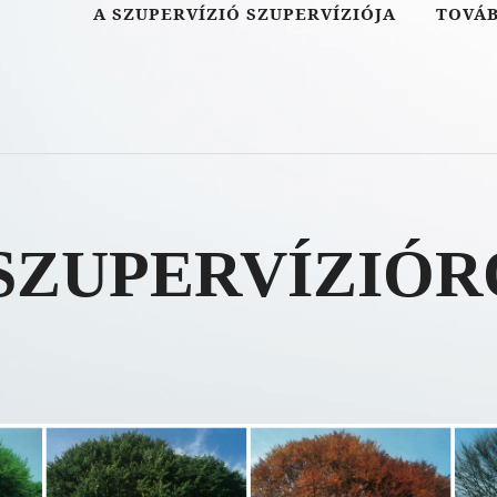
A SZUPERVÍZIÓ SZUPERVÍZIÓJA
TOVÁ
 SZUPERVÍZIÓR