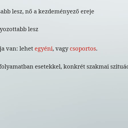
abb lesz, nő a kezdeményező ereje
yozottabb lesz
ja van: lehet
egyéni
, vagy
csoportos
.
 folyamatban esetekkel, konkrét szakmai szituá