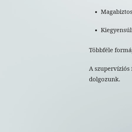
Magabiztos
Kiegyensúl
Többféle formá
A szupervíziós
dolgozunk.