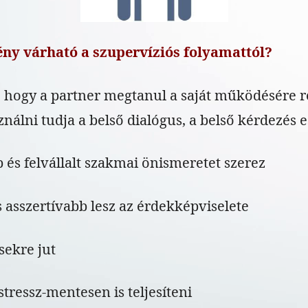
ny várható a szupervíziós folyamattól?
 hogy a partner megtanul a saját működésére re
ználni tudja a belső dialógus, a belső kérdezés 
 és felvállalt szakmai önismeretet szerez
 asszertívabb lesz az érdekképviselete
sekre jut
stressz-mentesen is teljesíteni